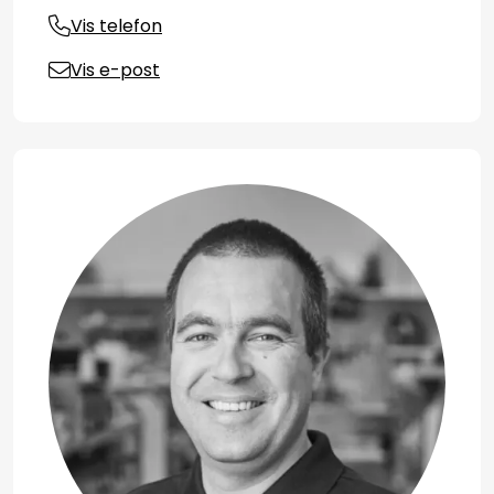
Vis telefon
Vis e-post