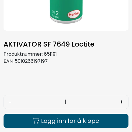
Aquakultur
AKTIVATOR SF 7649 Loctite
Produktnummer:
651191
EAN:
5010266197197
-
+
Logg inn for å kjøpe