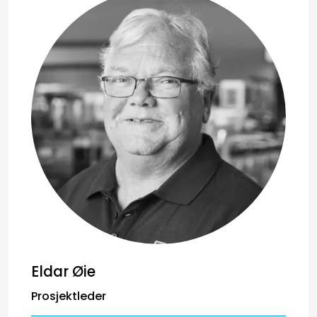
Eldar Øie
Prosjektleder