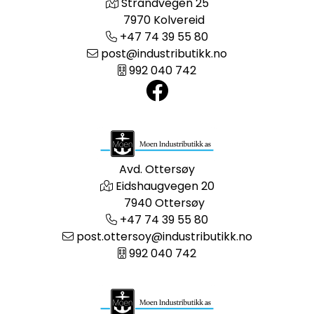
Strandvegen 25
7970 Kolvereid
+47 74 39 55 80
post@industributikk.no
992 040 742
Avd. Ottersøy
Eidshaugvegen 20
7940 Ottersøy
+47 74 39 55 80
post.ottersoy@industributikk.no
992 040 742