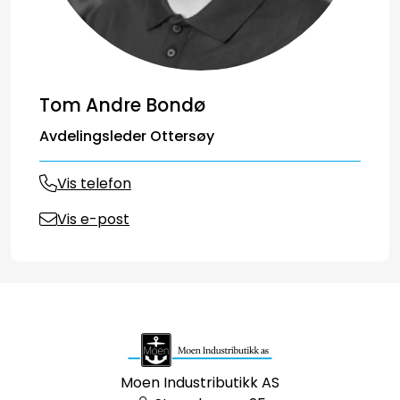
Tom Andre Bondø
Avdelingsleder Ottersøy
Vis telefon
Vis e-post
Moen Industributikk AS