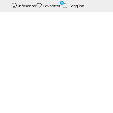
0
Infosenter
Favoritter
Logg inn