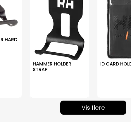
R HARD
HAMMER HOLDER
ID CARD HOL
STRAP
Vis flere