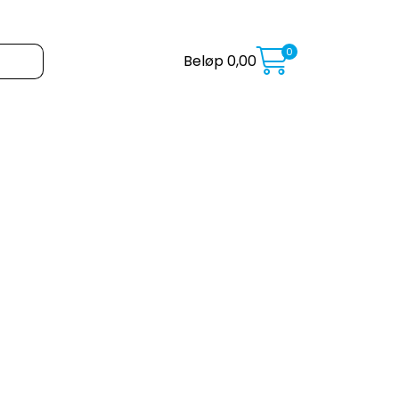
0
Beløp
0,00