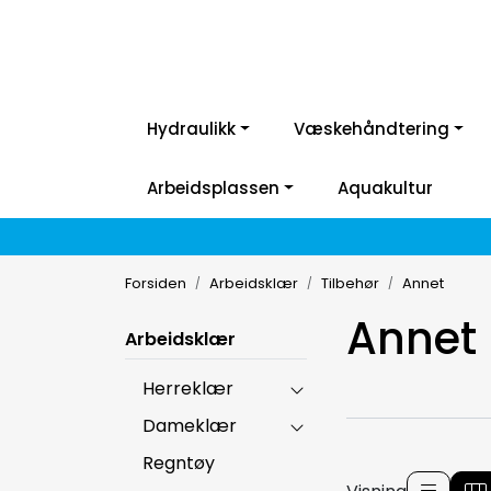
Hydraulikk
Væskehåndtering
Arbeidsplassen
Aquakultur
Forsiden
Arbeidsklær
Tilbehør
Annet
Annet
Arbeidsklær
Herreklær
Dameklær
Regntøy