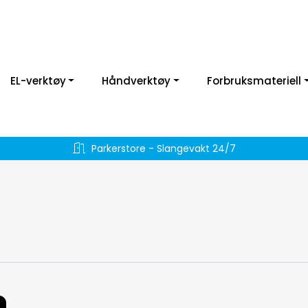
EL-verktøy
Håndverktøy
Forbruksmateriell
Parkerstore - Slangevakt 24/7