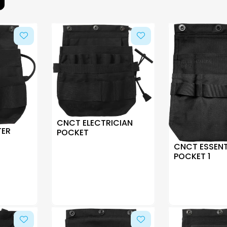
CNCT ELECTRICIAN
TER
POCKET
CNCT ESSENT
POCKET 1