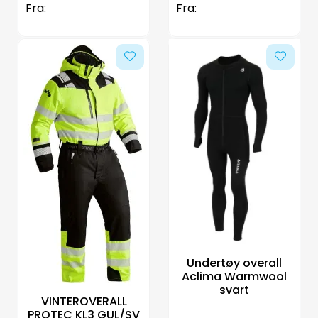
Fra:
Fra:
Undertøy overall
Aclima Warmwool
svart
VINTEROVERALL
PROTEC KL3 GUL/SV