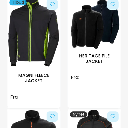
Tilbud
HERITAGE PILE
JACKET
MAGNI FLEECE
Fra:
JACKET
Fra:
Nyhet