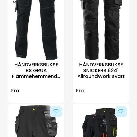
HÅNDVERKSBUKSE
HÅNDVERKSBUKSE
BS GRUA
SNICKERS 6241
Flammehemmende
AllroundWork svart
svart
Fra:
Fra: