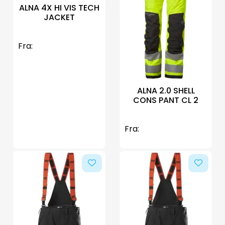
ALNA 4X HI VIS TECH
JACKET
Fra:
ALNA 2.0 SHELL
CONS PANT CL 2
Fra: