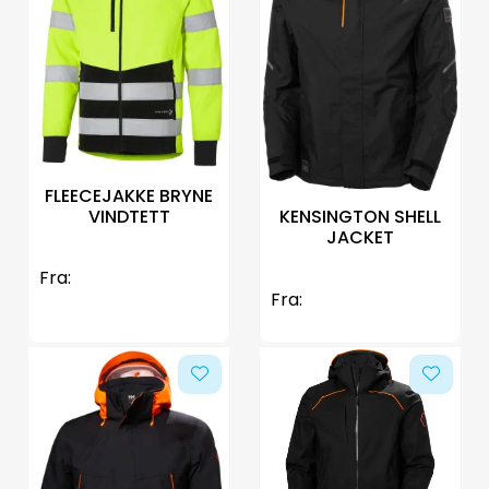
FLEECEJAKKE BRYNE
VINDTETT
KENSINGTON SHELL
JACKET
Fra:
Fra: