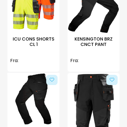
ICU CONS SHORTS
KENSINGTON BRZ
CL 1
CNCT PANT
Fra:
Fra: