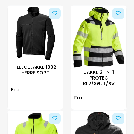
FLEECEJAKKE 1832
JAKKE 2-IN-1
HERRE SORT
PROTEC
KL2/3GUL/SV
Fra:
Fra: