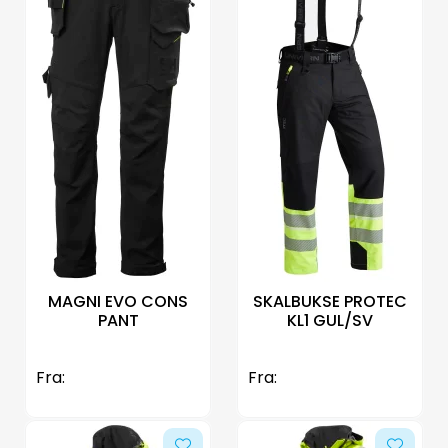
MAGNI EVO CONS
SKALBUKSE PROTEC
PANT
KL1 GUL/SV
Fra:
Fra: