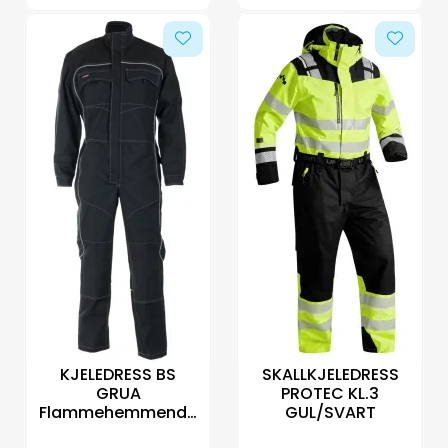
KJELEDRESS BS
SKALLKJELEDRESS
GRUA
PROTEC KL.3
Flammehemmende
GUL/SVART
svart