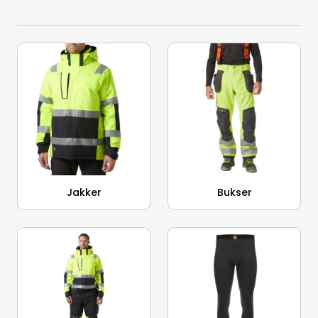
Aquakultur
Jakker
Bukser