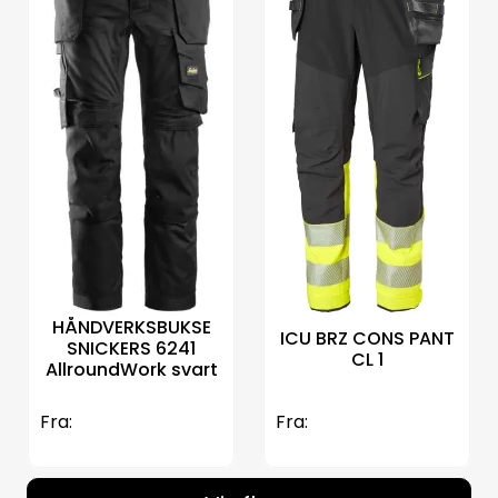
HÅNDVERKSBUKSE
ICU BRZ CONS PANT
SNICKERS 6241
CL 1
AllroundWork svart
Fra:
Fra: