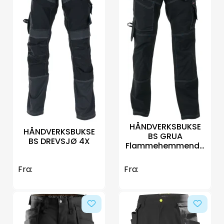
HÅNDVERKSBUKSE
HÅNDVERKSBUKSE
BS GRUA
BS DREVSJØ 4X
Flammehemmende
svart
Fra:
Fra: