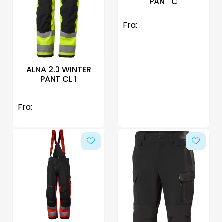
PANT C
Fra:
ALNA 2.0 WINTER
PANT CL 1
Fra: