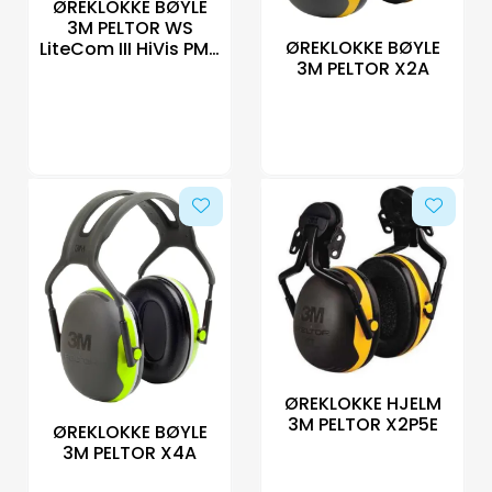
ØREKLOKKE BØYLE
3M PELTOR WS
ØREKLOKKE BØYLE
LiteCom III HiVis PMR
3M PELTOR X2A
446
ØREKLOKKE HJELM
3M PELTOR X2P5E
ØREKLOKKE BØYLE
3M PELTOR X4A