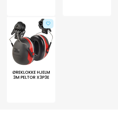
ØREKLOKKE HJELM
3M PELTOR X3P3E