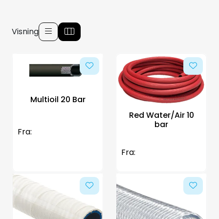
Aquakultur
Visning
Multioil 20 Bar
Red Water/Air 10
bar
Fra:
Fra: