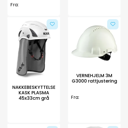
Fra:
VERNEHJELM 3M
G3000 rattjustering
NAKKEBESKYTTELSE
KASK PLASMA
Fra:
45x33cm grå