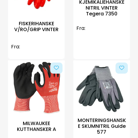
KJEMIKALIEHANSKE
NITRIL VINTER
Tegera 7350
FISKERIHANSKE
Fra:
V/RO/GRIP VINTER
Fra:
MONTERINGSHANSK
MILWAUKEE
E SKUMNITRIL Guide
KUTTHANSKER A
577