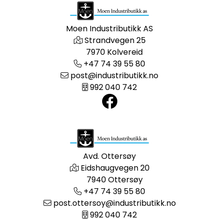
Moen Industributikk AS
Strandvegen 25
7970 Kolvereid
+47 74 39 55 80
post@industributikk.no
992 040 742
Avd. Ottersøy
Eidshaugvegen 20
7940 Ottersøy
+47 74 39 55 80
post.ottersoy@industributikk.no
992 040 742