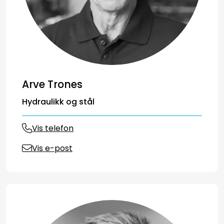
Arve Trones
Hydraulikk og stål
Vis telefon
Vis e-post