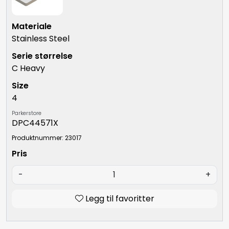
Stainless Steel
C Heavy
4
Parkerstore
DPC44571X
Produktnummer: 23017
-
+
Legg til favoritter