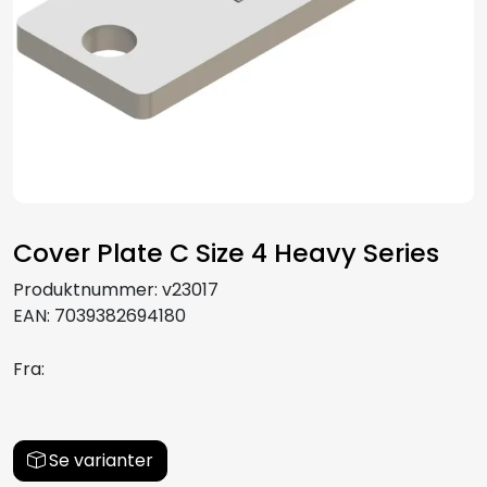
Aquakultur
Cover Plate C Size 4 Heavy Series
Produktnummer:
v23017
EAN:
7039382694180
Fra:
Se varianter