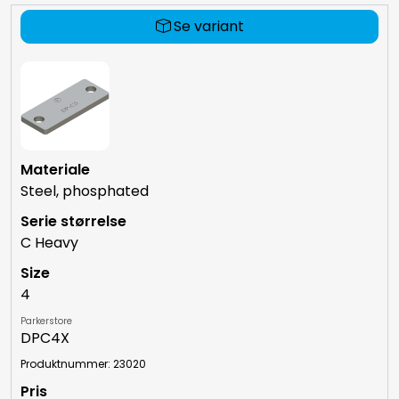
Se variant
Steel, phosphated
C Heavy
4
Parkerstore
DPC4X
Produktnummer: 23020