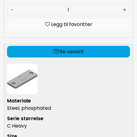
-
+
Legg til favoritter
Se variant
Steel, phosphated
C Heavy