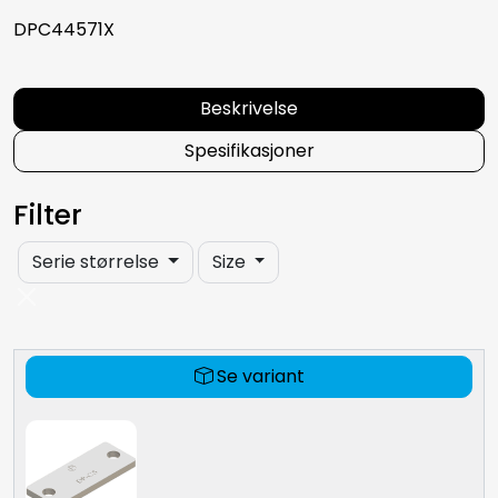
DPC44571X
Beskrivelse
Spesifikasjoner
Filter
Serie størrelse
Size
Se variant