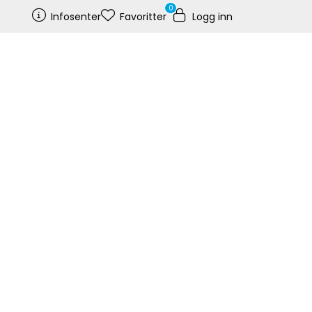
0
Infosenter
Favoritter
Logg inn