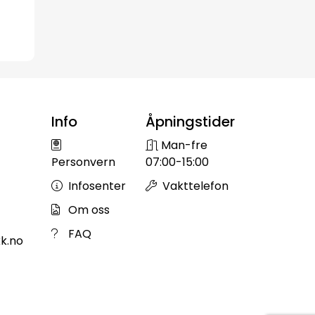
Info
Åpningstider
Man-fre
Personvern
07:00-15:00
Infosenter
Vakttelefon
Om oss
FAQ
k.no