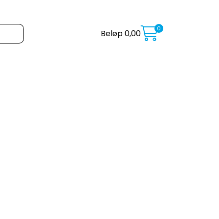
0
Beløp
0,00