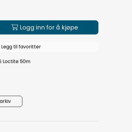
Logg inn for å kjøpe
Legg til favoritter
 Loctite 50m
rkiv