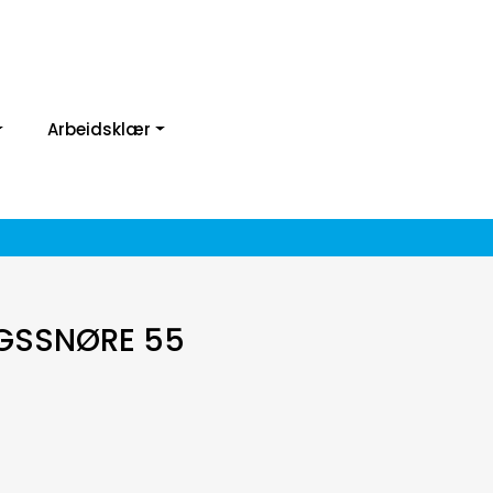
Arbeidsklær
GSSNØRE 55