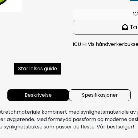
Ta
ICU Hi Vis håndverkerbukse 
Størrelses guide
Beskrivelse
Spesifikasjoner
 stretchmateriale kombinert med synlighetsmateriale av 
ghet er avgjørende. Med formsydd passform og moderne d
e synlighetsbukse som passer de fleste. Vår bestselger!