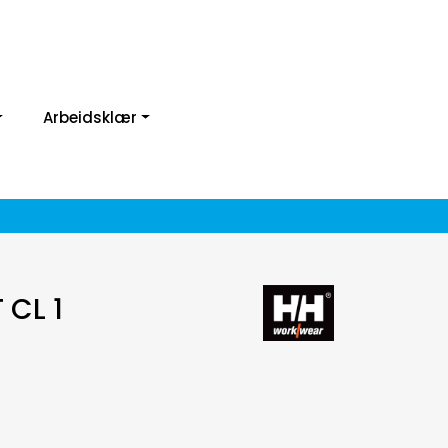
Arbeidsklær
 CL 1