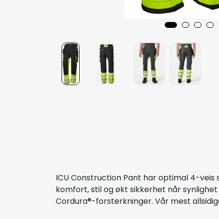
ICU Construction Pant har optimal 4-veis
komfort, stil og økt sikkerhet når synli
Cordura®-forsterkninger. Vår mest allsidig