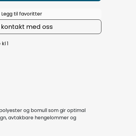
Legg til favoritter
 kontakt med oss
kl 1
polyester og bomull som gir optimal
esign, avtakbare hengelommer og