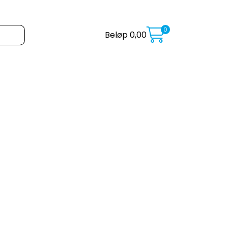
0
Beløp
0,00