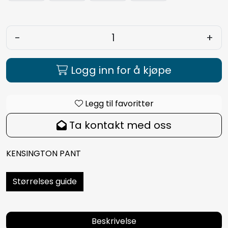
-
+
Logg inn for å kjøpe
Legg til favoritter
Ta kontakt med oss
KENSINGTON PANT
Størrelses guide
Beskrivelse