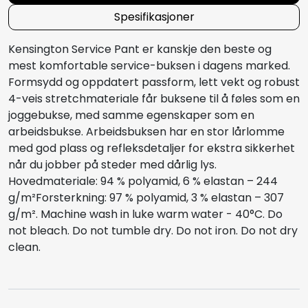
Spesifikasjoner
Kensington Service Pant er kanskje den beste og
mest komfortable service-buksen i dagens marked.
Formsydd og oppdatert passform, lett vekt og robust
4-veis stretchmateriale får buksene til å føles som en
joggebukse, med samme egenskaper som en
arbeidsbukse. Arbeidsbuksen har en stor lårlomme
med god plass og refleksdetaljer for ekstra sikkerhet
når du jobber på steder med dårlig lys.
Hovedmateriale: 94 % polyamid, 6 % elastan – 244
g/m²Forsterkning: 97 % polyamid, 3 % elastan – 307
g/m². Machine wash in luke warm water - 40°C. Do
not bleach. Do not tumble dry. Do not iron. Do not dry
clean.