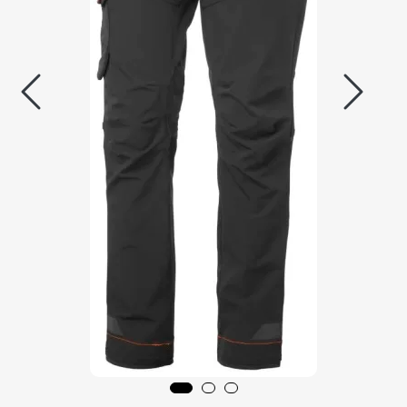
Aquakultur