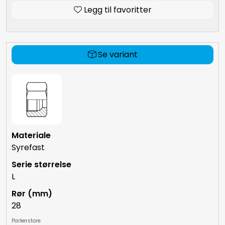
Legg til favoritter
Se variant
Syrefast
L
28
Parkerstore