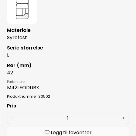
Syrefast
L
42
Parkerstore
M42LEODURX
Produktnummer: 30502
-
+
Legg til favoritter