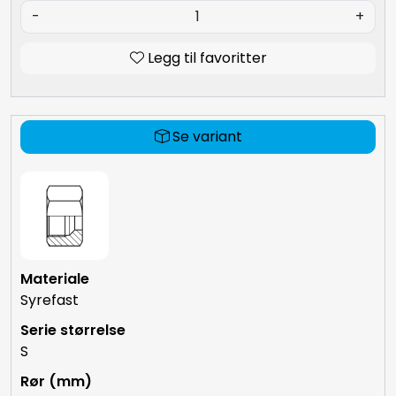
-
+
Legg til favoritter
Se variant
Syrefast
S