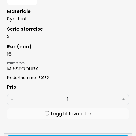
Syrefast
S
16
Parkerstore
M16SEODURX
Produktnummer: 30182
-
+
Legg til favoritter