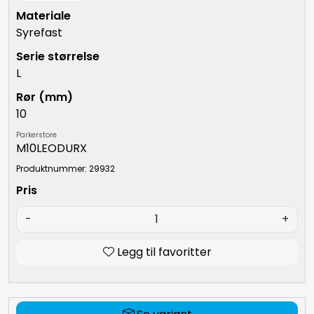
Syrefast
L
10
Parkerstore
M10LEODURX
Produktnummer: 29932
-
+
Legg til favoritter