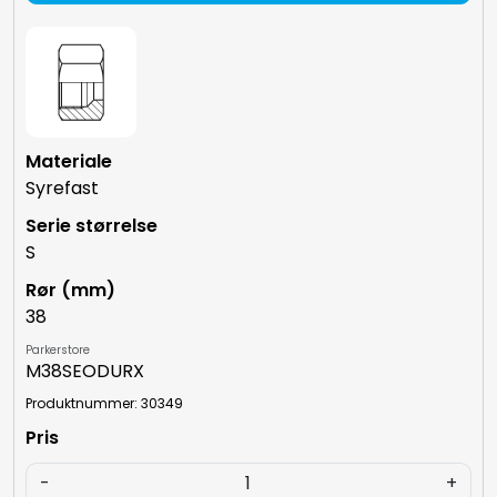
Syrefast
S
38
Parkerstore
M38SEODURX
Produktnummer: 30349
-
+