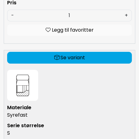
-
+
Legg til favoritter
Se variant
Syrefast
S