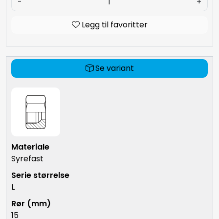
-
+
Legg til favoritter
Se variant
Syrefast
L
15