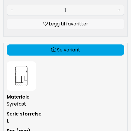
-
+
Legg til favoritter
Se variant
Syrefast
L