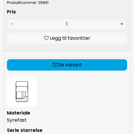
Produktnummer: 29891
-
+
Legg til favoritter
Se variant
Syrefast