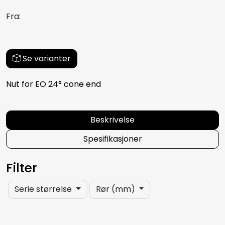
Fra:
Se varianter
Nut for EO 24° cone end
Beskrivelse
Spesifikasjoner
Filter
Serie størrelse
Rør (mm)