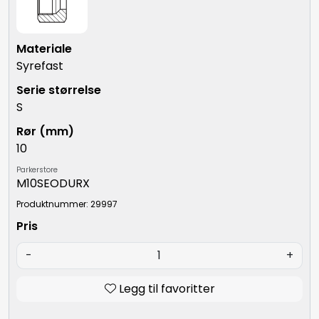
Syrefast
S
10
Parkerstore
M10SEODURX
Produktnummer: 29997
-
+
Legg til favoritter