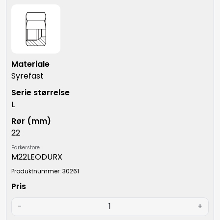
Syrefast
L
22
Parkerstore
M22LEODURX
Produktnummer: 30261
-
+