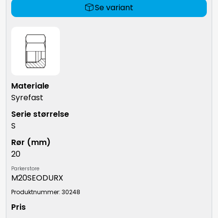
Se variant
Syrefast
S
20
Parkerstore
M20SEODURX
Produktnummer: 30248