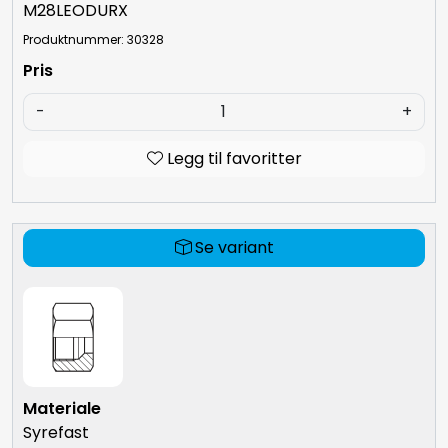
M28LEODURX
Produktnummer: 30328
-
+
Legg til favoritter
Se variant
Syrefast