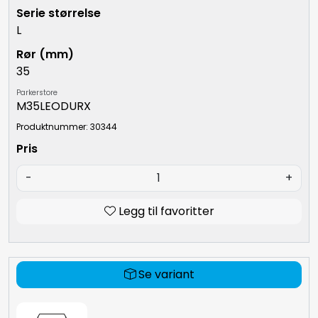
L
35
Parkerstore
M35LEODURX
Produktnummer: 30344
-
+
Legg til favoritter
Se variant