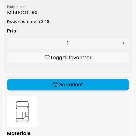
Parkerstore
M15LEODURX
Produktnummer: 30146
-
+
Legg til favoritter
Se variant