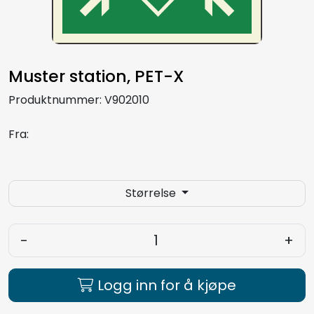
Aquakultur
Muster station, PET-X
Produktnummer:
V902010
Fra:
Størrelse
-
+
Logg inn for å kjøpe