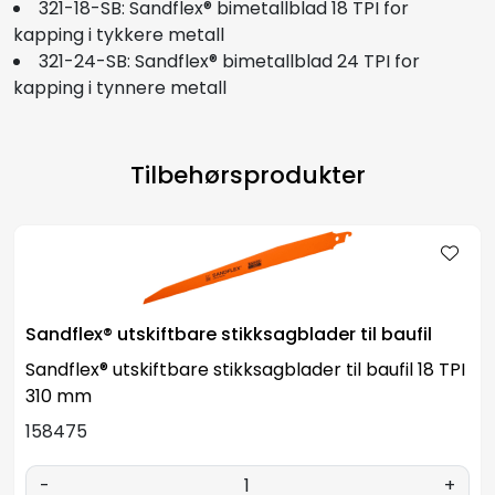
321-18-SB: Sandflex® bimetallblad 18 TPI for
kapping i tykkere metall
321-24-SB: Sandflex® bimetallblad 24 TPI for
kapping i tynnere metall
Tilbehørsprodukter
Sandflex® utskiftbare stikksagblader til baufil
Sandflex® utskiftbare stikksagblader til baufil 18 TPI
310 mm
158475
-
+