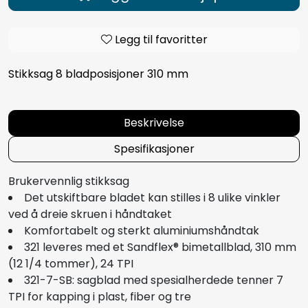
Legg til favoritter
Stikksag 8 bladposisjoner 310 mm
Beskrivelse
Spesifikasjoner
Brukervennlig stikksag
Det utskiftbare bladet kan stilles i 8 ulike vinkler
ved å dreie skruen i håndtaket
Komfortabelt og sterkt aluminiumshåndtak
321 leveres med et Sandflex® bimetallblad, 310 mm
(12 1/4 tommer), 24 TPI
321-7-SB: sagblad med spesialherdede tenner 7
TPI for kapping i plast, fiber og tre